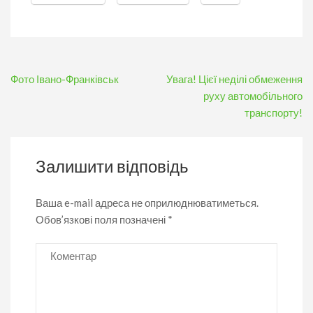
Навігація
Фото Івано-Франківськ
Увага! Цієї неділі обмеження
записів
руху автомобільного
транспорту!
Залишити відповідь
Ваша e-mail адреса не оприлюднюватиметься.
Обов’язкові поля позначені
*
Коментар