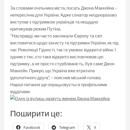
За словами очільника міста, посать Джона Маккейна –
непересічна для України. Адже сенатор неодноразово
виступав з підтримкою українців та нещадно
критикував режим Путіна.
“Насправді, ми часто закликали Європу та світ
висловитися щодо захисту та підтримки України, як під
час Революції Гідності, так і в умовах відкритої війни. І
одним з тих, хто таки відкрито висловлював цю
підтримку, а не просто стурбованість, був саме Джон
Маккейн. Прикро, що Україна вже втратила
ідеологічного друга”, – пояснив міський голова.
Наразі питання ще опрацьовується профільними
відділами.
Поширити це:
Facebook
Telegram
X