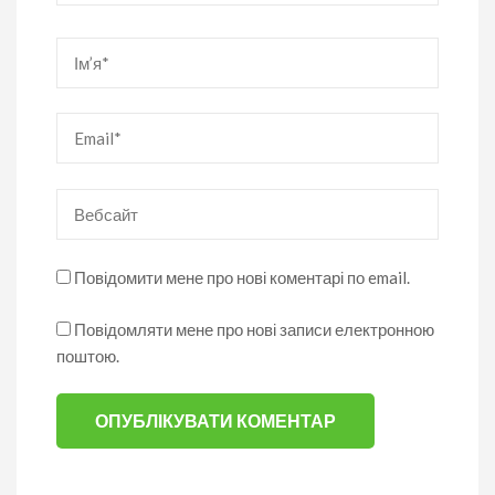
Ім’я
*
Email
*
Вебсайт
Повідомити мене про нові коментарі по email.
Повідомляти мене про нові записи електронною
поштою.