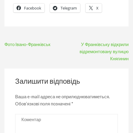
Facebook
Telegram
X
Навігація
Фото Івано-Франківськ
У Франківську відкрили
записів
відремонтовану вулицю
Княгинин
Залишити відповідь
Ваша e-mail адреса не оприлюднюватиметься.
Обов’язкові поля позначені
*
Коментар