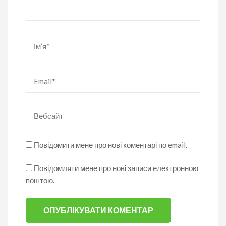
Ім’я
*
Email
*
Вебсайт
Повідомити мене про нові коментарі по email.
Повідомляти мене про нові записи електронною
поштою.