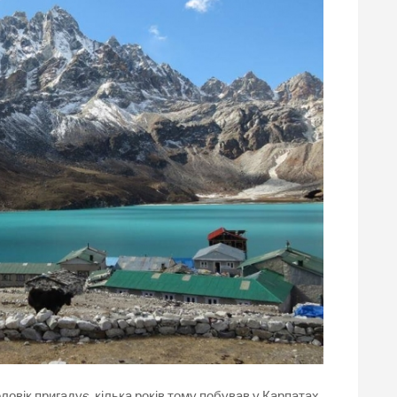
вік пригадує, кілька років тому побував у Карпатах