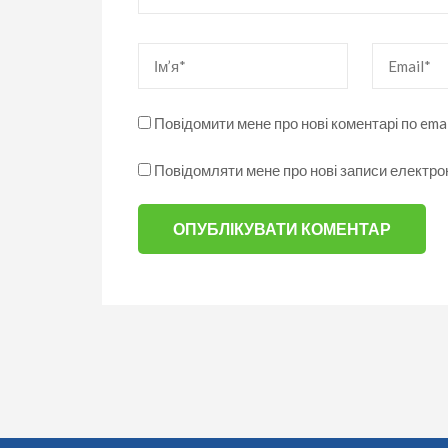
Ім’я
*
Email
*
Повідомити мене про нові коментарі по emai
Повідомляти мене про нові записи електр