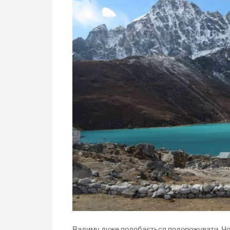
Вадиму дуже подобається подорожувати. Чоло