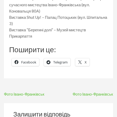
сучасного мистецтва Івано-Франківська (вул.
Коновальця 80А)
Виставка Shut Up! – Палац Потоцьких (вул. Шпитальна
3)
Виставка “Берегині долі” – Музей мистецтв
Прикарпаття
Поширити це:
Facebook
Telegram
X
Навігація
Фото Івано-Франківськ
Фото Івано-Франківськ
записів
Залишити відповідь