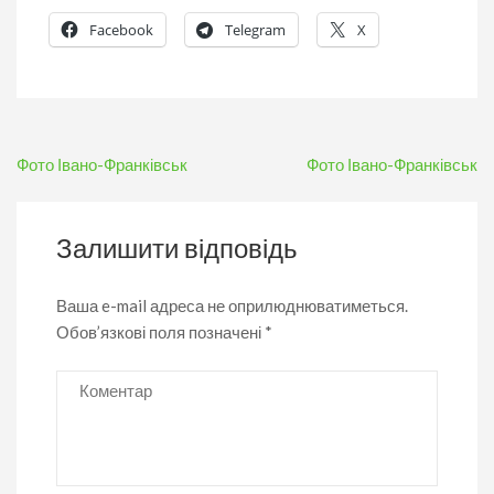
Facebook
Telegram
X
Навігація
Фото Івано-Франківськ
Фото Івано-Франківськ
записів
Залишити відповідь
Ваша e-mail адреса не оприлюднюватиметься.
Обов’язкові поля позначені
*
Коментар