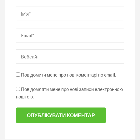
Ім’я
*
Email
*
Вебсайт
Повідомити мене про нові коментарі по email.
Повідомляти мене про нові записи електронною
поштою.