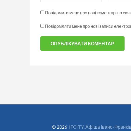
Повідомити мене про нові коментарі по emai
Повідомляти мене про нові записи електр
© 2026
IFCITY. Афіша Івано-Франкі