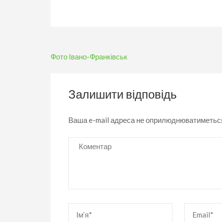
Навігація
Фото Івано-Франківськ
записів
Залишити відповідь
Ваша e-mail адреса не оприлюднюватиметьс
Коментар
Ім’я
*
Email
*