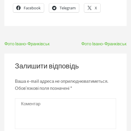
Facebook
Telegram
X
Навігація
Фото Івано-Франківськ
Фото Івано-Франківськ
записів
Залишити відповідь
Ваша e-mail адреса не оприлюднюватиметься.
Обов’язкові поля позначені
*
Коментар