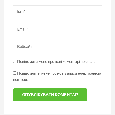
Ім’я
*
Email
*
Вебсайт
Повідомити мене про нові коментарі по email.
Повідомляти мене про нові записи електронною
поштою.