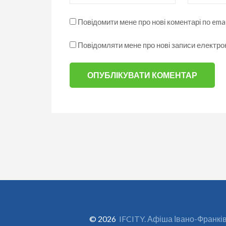
Повідомити мене про нові коментарі по emai
Повідомляти мене про нові записи електр
© 2026
IFCITY. Афіша Івано-Франкі