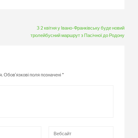
З 2 квітня у Івано-Франківську буде новий
тролейбусний маршрут з Пасічної до Родону
я.
Обов’язкові поля позначені
*
Вебсайт