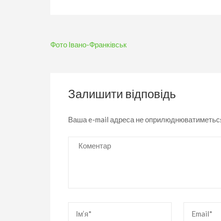
Навігація
Фото Івано-Франківськ
записів
Залишити відповідь
Ваша e-mail адреса не оприлюднюватиметьс
Коментар
Ім’я
*
Email
*