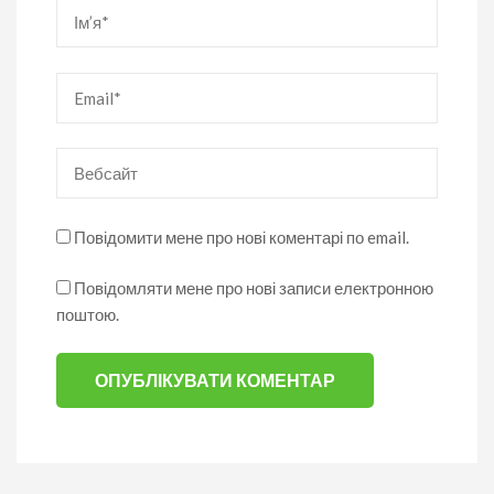
Ім’я
*
Email
*
Вебсайт
Повідомити мене про нові коментарі по email.
Повідомляти мене про нові записи електронною
поштою.