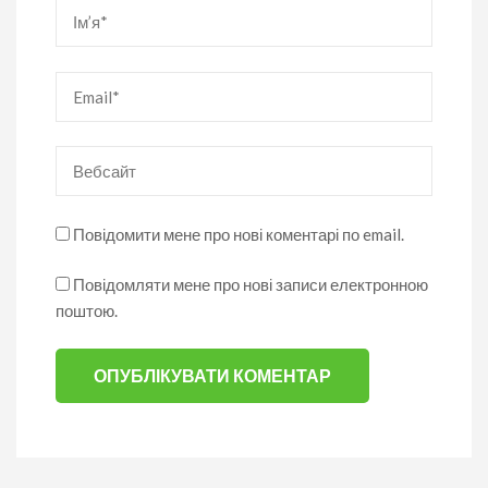
Ім’я
*
Email
*
Вебсайт
Повідомити мене про нові коментарі по email.
Повідомляти мене про нові записи електронною
поштою.