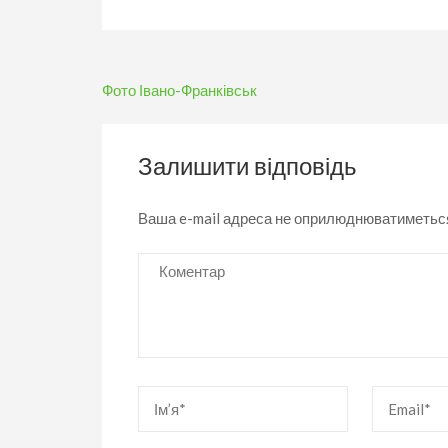
Навігація
Фото Івано-Франківськ
записів
Залишити відповідь
Ваша e-mail адреса не оприлюднюватиметьс
Коментар
Ім’я
*
Email
*