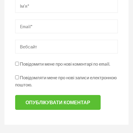
Ім’я
*
Email
*
Вебсайт
Повідомити мене про нові коментарі по email.
Повідомляти мене про нові записи електронною
поштою.