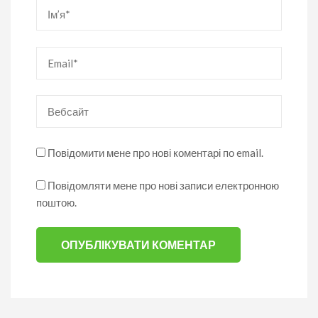
Ім’я
*
Email
*
Вебсайт
Повідомити мене про нові коментарі по email.
Повідомляти мене про нові записи електронною
поштою.