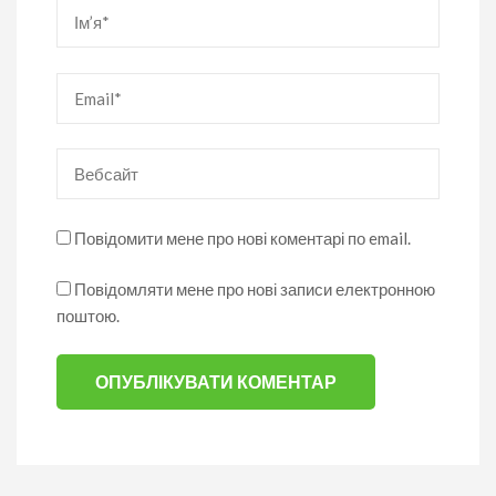
Ім’я
*
Email
*
Вебсайт
Повідомити мене про нові коментарі по email.
Повідомляти мене про нові записи електронною
поштою.