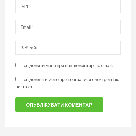
Ім’я
*
Email
*
Вебсайт
Повідомити мене про нові коментарі по email.
Повідомляти мене про нові записи електронною
поштою.