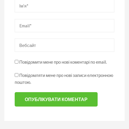
Ім’я
*
Email
*
Вебсайт
Повідомити мене про нові коментарі по email.
Повідомляти мене про нові записи електронною
поштою.