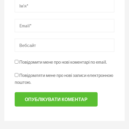
Ім’я
*
Email
*
Вебсайт
Повідомити мене про нові коментарі по email.
Повідомляти мене про нові записи електронною
поштою.