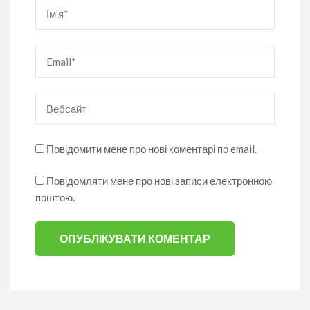
Ім’я
*
Email
*
Вебсайт
Повідомити мене про нові коментарі по email.
Повідомляти мене про нові записи електронною
поштою.