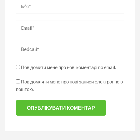
Ім’я
*
Email
*
Вебсайт
Повідомити мене про нові коментарі по email.
Повідомляти мене про нові записи електронною
поштою.