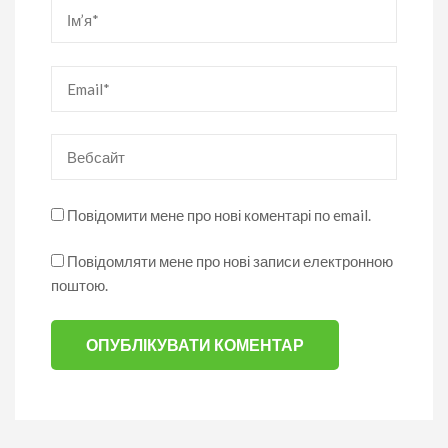
Ім’я
*
Email
*
Вебсайт
Повідомити мене про нові коментарі по email.
Повідомляти мене про нові записи електронною
поштою.