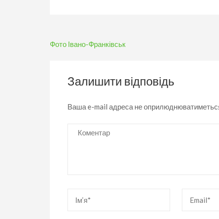
Навігація
Фото Івано-Франківськ
записів
Залишити відповідь
Ваша e-mail адреса не оприлюднюватиметьс
Коментар
Ім’я
*
Email
*