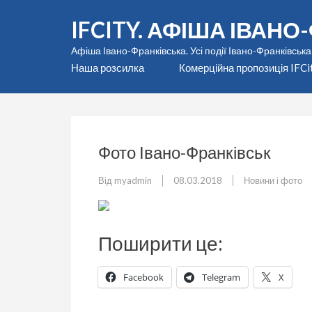
Перейти
IFCITY. АФІША ІВАН
до
вмісту
Афіша Івано-Франківська. Усі події Івано-Франківська
(натисніть
Наша розсилка
Комерційна пропозиція IFCi
Enter)
Фото Івано-Франківськ
Від
myadmin
08.03.2018
Новини і фото
Поширити це:
Facebook
Telegram
X