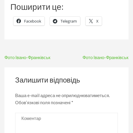
Поширити це:
Facebook
Telegram
X
Навігація
Фото Івано-Франківськ
Фото Івано-Франківськ
записів
Залишити відповідь
Ваша e-mail адреса не оприлюднюватиметься.
Обов’язкові поля позначені
*
Коментар