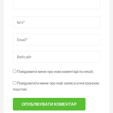
Ім’я
*
Email
*
Вебсайт
Повідомити мене про нові коментарі по email.
Повідомляти мене про нові записи електронною
поштою.