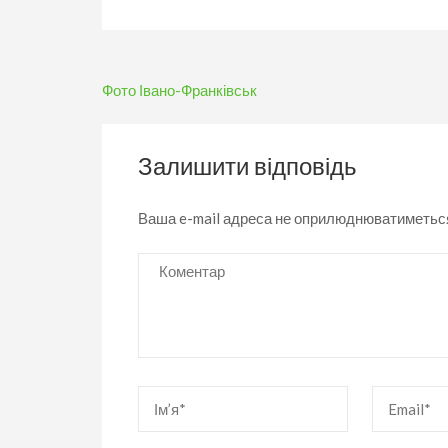
Навігація
Фото Івано-Франківськ
записів
Залишити відповідь
Ваша e-mail адреса не оприлюднюватиметьс
Коментар
Ім’я
*
Email
*