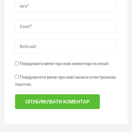
Ім’я
*
Email
*
Вебсайт
Повідомити мене про нові коментарі по email.
Повідомляти мене про нові записи електронною
поштою.