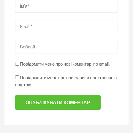
Ім’я
*
Email
*
Вебсайт
Повідомити мене про нові коментарі по email.
Повідомляти мене про нові записи електронною
поштою.