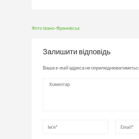
Навігація
Фото Івано-Франківськ
записів
Залишити відповідь
Ваша e-mail адреса не оприлюднюватиметьс
Коментар
Ім’я
*
Email
*