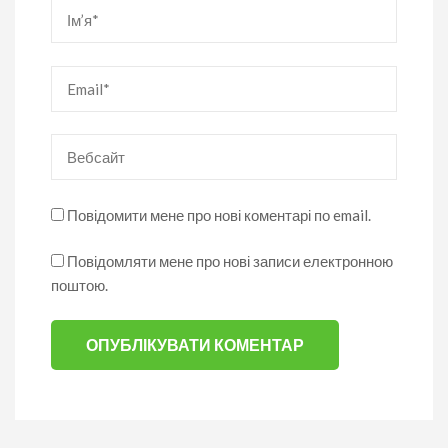
Ім’я
*
Email
*
Вебсайт
Повідомити мене про нові коментарі по email.
Повідомляти мене про нові записи електронною
поштою.