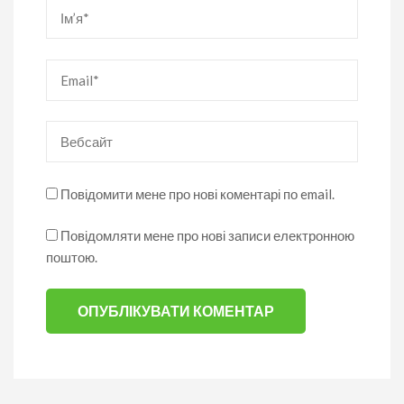
Ім’я
*
Email
*
Вебсайт
Повідомити мене про нові коментарі по email.
Повідомляти мене про нові записи електронною
поштою.