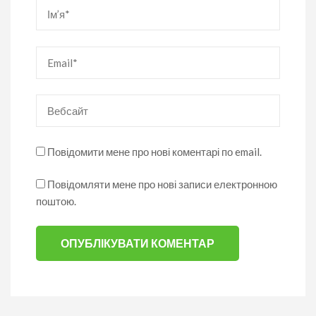
Ім’я
*
Email
*
Вебсайт
Повідомити мене про нові коментарі по email.
Повідомляти мене про нові записи електронною
поштою.