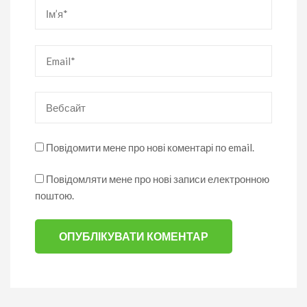
Ім’я
*
Email
*
Вебсайт
Повідомити мене про нові коментарі по email.
Повідомляти мене про нові записи електронною
поштою.