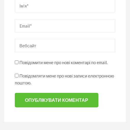
Ім’я
*
Email
*
Вебсайт
Повідомити мене про нові коментарі по email.
Повідомляти мене про нові записи електронною
поштою.