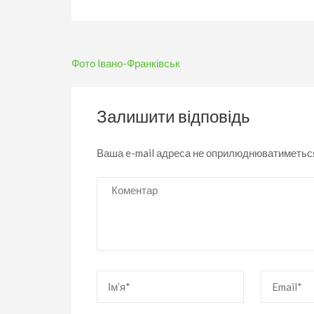
Навігація
Фото Івано-Франківськ
записів
Залишити відповідь
Ваша e-mail адреса не оприлюднюватиметьс
Коментар
Ім’я
*
Email
*