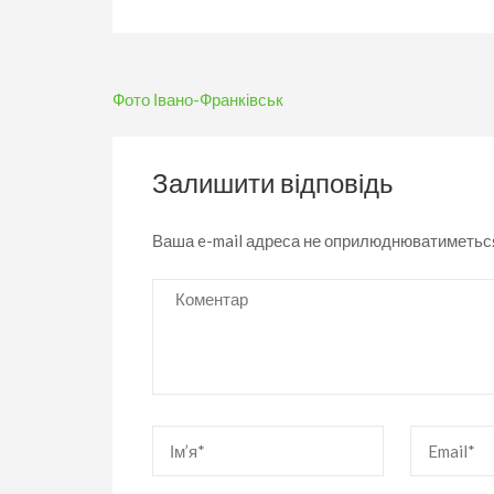
Навігація
Фото Івано-Франківськ
записів
Залишити відповідь
Ваша e-mail адреса не оприлюднюватиметьс
Коментар
Ім’я
*
Email
*