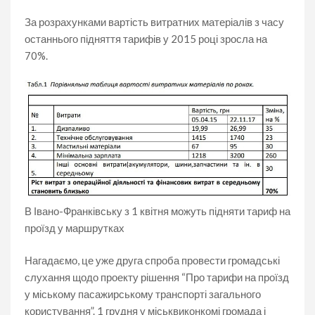
За розрахунками вартість витратних матеріалів з часу
останнього підняття тарифів у 2015 році зросла на
70%.
В Івано-Франківську з 1 квітня можуть підняти тариф на
проїзд у маршрутках
Нагадаємо, це уже друга спроба провести громадські
слухання щодо проекту рішення “Про тарифи на проїзд
у міському пасажирському транспорті загального
користування”. 1 грудня у міськвиконкомі громада і