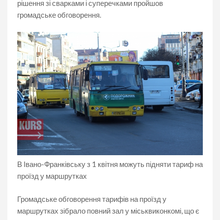
рішення зі сварками і суперечками пройшов
громадське обговорення.
В Івано-Франківську з 1 квітня можуть підняти тариф на
проїзд у маршрутках
Громадське обговорення тарифів на проїзд у
маршрутках зібрало повний зал у міськвиконкомі, що є