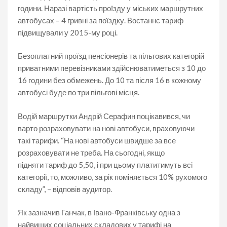
години. Наразі вартість проїзду у міських маршрутних
автобусах – 4 гривні за поїздку. Востаннє тариф
підвищували у 2015-му році.
Безоплатний проїзд пенсіонерів та пільгових категорій
приватними перевізниками здійснюватиметься з 10 до
16 години без обмежень. До 10 та після 16 в кожному
автобусі буде по три пільгові місця.
Водій маршрутки Андрій Серафин поцікавився, чи
варто розраховувати на нові автобуси, враховуючи
такі тарифи. “На нові автобуси швидше за все
розраховувати не треба. На сьогодні, якщо
підняти тариф до 5,50, і при цьому платитимуть всі
категорії, то, можливо, за рік поміняється 10% рухомого
складу”, – відповів аудитор.
Як зазначив Ганчак, в Івано-Франківську одна з
найвищих соціальних складових у тарифі на