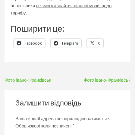
перевізники
не змогли знайти спільної мови щодо
тарифу.
Поширити це:
Facebook
Telegram
X
Навігація
Фото Івано-Франківськ
Фото Івано-Франківськ
записів
Залишити відповідь
Ваша e-mail адреса не оприлюднюватиметься.
Обов’язкові поля позначені
*