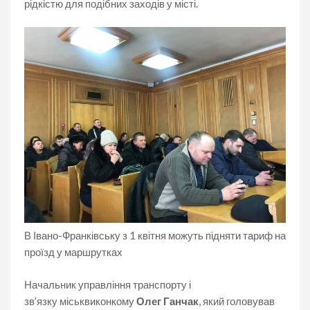
рідкістю для подібних заходів у місті.
В Івано-Франківську з 1 квітня можуть підняти тариф на
проїзд у маршрутках
Начальник управління транспорту і
зв’язку міськвиконкому
Олег Ганчак
, який головував