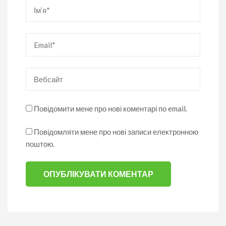
Ім’я
*
Email
*
Вебсайт
Повідомити мене про нові коментарі по email.
Повідомляти мене про нові записи електронною
поштою.