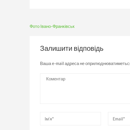
Навігація
Фото Івано-Франківськ
записів
Залишити відповідь
Ваша e-mail адреса не оприлюднюватиметьс
Коментар
Ім’я
*
Email
*