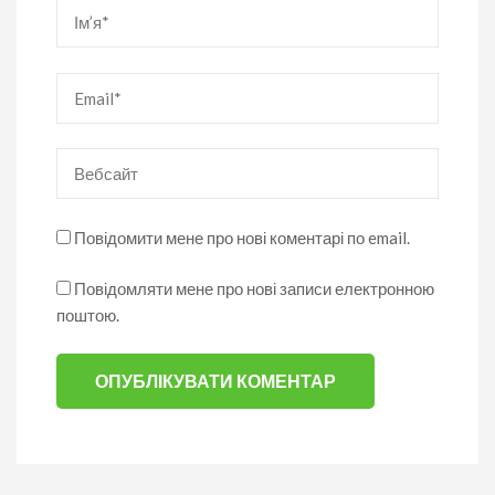
Ім’я
*
Email
*
Вебсайт
Повідомити мене про нові коментарі по email.
Повідомляти мене про нові записи електронною
поштою.