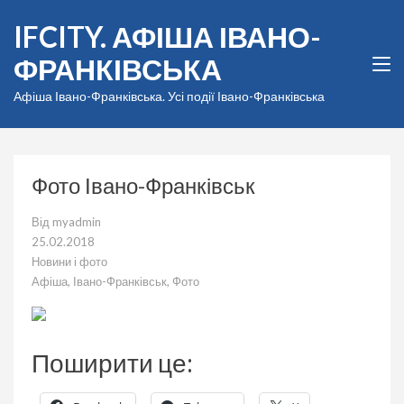
Перейти
IFCITY. АФІША ІВАНО-
до
вмісту
ФРАНКІВСЬКА
(натисніть
Enter)
Афіша Івано-Франківська. Усі події Івано-Франківська
Фото Івано-Франківськ
Від
myadmin
25.02.2018
Новини і фото
Афіша
,
Івано-Франківськ
,
Фото
Поширити це: