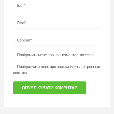
Ім’я
*
Email
*
Вебсайт
Повідомити мене про нові коментарі по email.
Повідомляти мене про нові записи електронною
поштою.