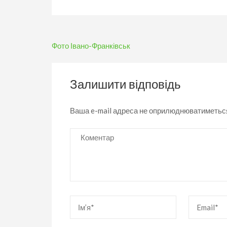
Навігація
Фото Івано-Франківськ
записів
Залишити відповідь
Ваша e-mail адреса не оприлюднюватиметьс
Коментар
Ім’я
*
Email
*