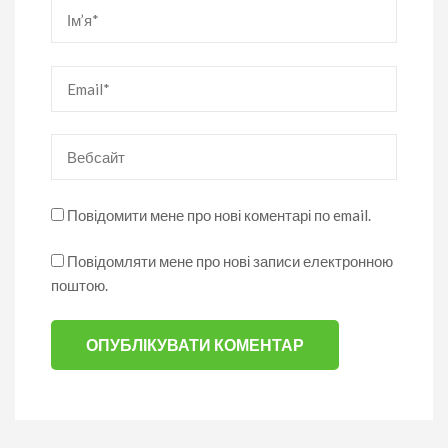
Ім’я
*
Email
*
Вебсайт
Повідомити мене про нові коментарі по email.
Повідомляти мене про нові записи електронною
поштою.