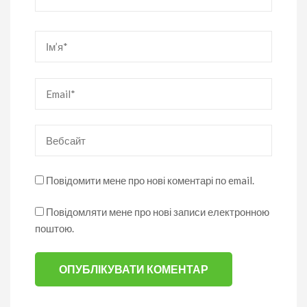
Ім’я
*
Email
*
Вебсайт
Повідомити мене про нові коментарі по email.
Повідомляти мене про нові записи електронною
поштою.