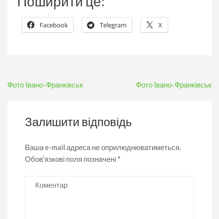
Поширити це:
Facebook
Telegram
X
Навігація
Фото Івано-Франківськ
Фото Івано-Франківськ
записів
Залишити відповідь
Ваша e-mail адреса не оприлюднюватиметься.
Обов’язкові поля позначені
*
Коментар