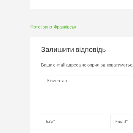
Навігація
Фото Івано-Франківськ
записів
Залишити відповідь
Ваша e-mail адреса не оприлюднюватиметьс
Коментар
Ім’я
*
Email
*