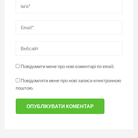
Ім’я
*
Email
*
Вебсайт
Повідомити мене про нові коментарі по email.
Повідомляти мене про нові записи електронною
поштою.