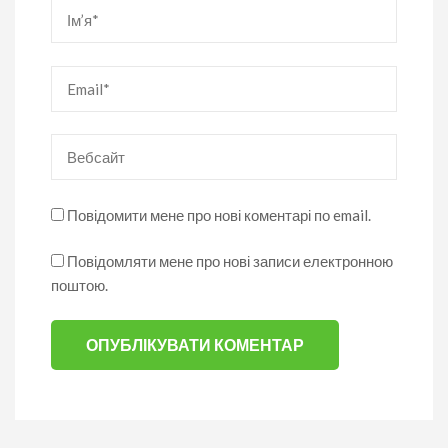
Ім’я
*
Email
*
Вебсайт
Повідомити мене про нові коментарі по email.
Повідомляти мене про нові записи електронною
поштою.