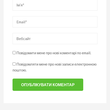
Ім’я
*
Email
*
Вебсайт
Повідомити мене про нові коментарі по email.
Повідомляти мене про нові записи електронною
поштою.