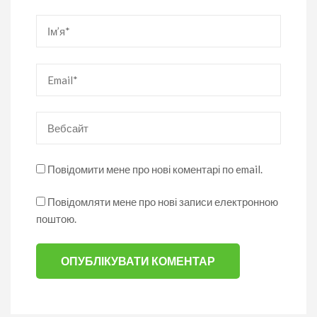
Ім’я
*
Email
*
Вебсайт
Повідомити мене про нові коментарі по email.
Повідомляти мене про нові записи електронною
поштою.