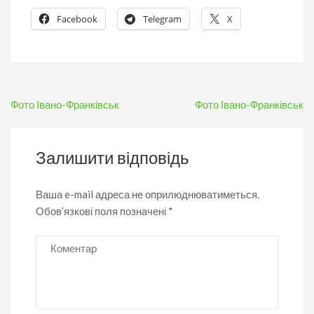
Facebook
Telegram
X
Навігація
Фото Івано-Франківськ
Фото Івано-Франківськ
записів
Залишити відповідь
Ваша e-mail адреса не оприлюднюватиметься.
Обов’язкові поля позначені
*
Коментар