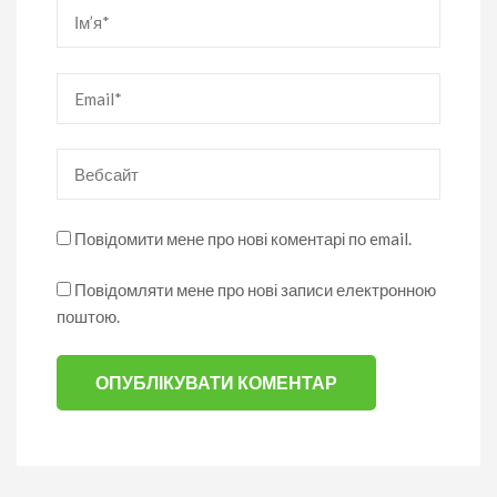
Ім’я
*
Email
*
Вебсайт
Повідомити мене про нові коментарі по email.
Повідомляти мене про нові записи електронною
поштою.