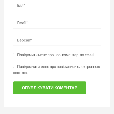
Ім’я
*
Email
*
Вебсайт
Повідомити мене про нові коментарі по email.
Повідомляти мене про нові записи електронною
поштою.