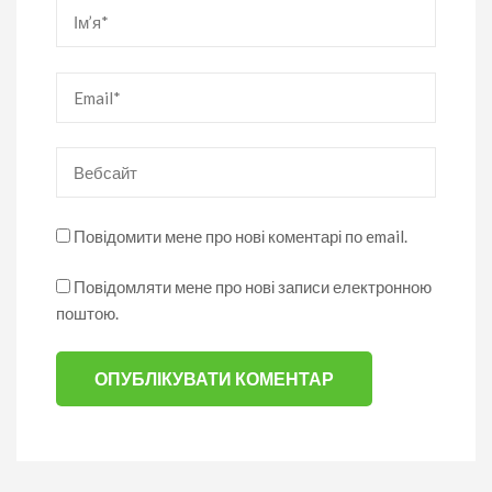
Ім’я
*
Email
*
Вебсайт
Повідомити мене про нові коментарі по email.
Повідомляти мене про нові записи електронною
поштою.