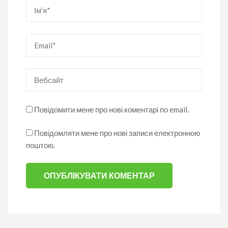
Ім’я
*
Email
*
Вебсайт
Повідомити мене про нові коментарі по email.
Повідомляти мене про нові записи електронною
поштою.